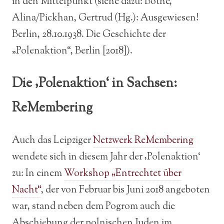
in den Mittelpunkt (siehe dazu: Bothe,
Alina/Pickhan, Gertrud (Hg.): Ausgewiesen!
Berlin, 28.10.1938. Die Geschichte der
„Polenaktion“, Berlin [2018]).
Die ‚Polenaktion‘ in Sachsen:
ReMembering
Auch das Leipziger
Netzwerk ReMembering
wendete sich in diesem Jahr der ‚Polenaktion‘
zu: In einem
Workshop „Entrechtet über
Nacht“
, der von Februar bis Juni 2018 angeboten
war, stand neben dem Pogrom auch die
Abschiebung der polnischen Juden im