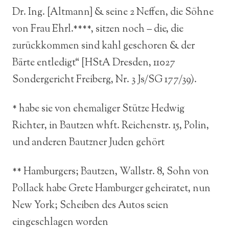
Dr. Ing. [Altmann] & seine 2 Neffen, die Söhne
von Frau Ehrl.****, sitzen noch – die, die
zurückkommen sind kahl geschoren & der
Bärte entledigt“ [HStA Dresden, 11027
Sondergericht Freiberg, Nr. 3 Js/SG 177/39).
* habe sie von ehemaliger Stütze Hedwig
Richter, in Bautzen whft. Reichenstr. 15, Polin,
und anderen Bautzner Juden gehört
** Hamburgers; Bautzen, Wallstr. 8, Sohn von
Pollack habe Grete Hamburger geheiratet, nun
New York; Scheiben des Autos seien
eingeschlagen worden