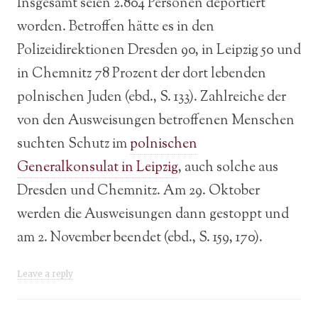
Insgesamt seien 2.804 Personen deportiert
worden. Betroffen hätte es in den
Polizeidirektionen Dresden 90, in Leipzig 50 und
in Chemnitz 78 Prozent der dort lebenden
polnischen Juden (ebd., S. 133). Zahlreiche der
von den Ausweisungen betroffenen Menschen
suchten Schutz im
polnischen
Generalkonsulat in Leipzig
, auch solche aus
Dresden und Chemnitz. Am 29. Oktober
werden die Ausweisungen dann gestoppt und
am 2. November beendet (ebd., S. 159, 170).
Leave a reply