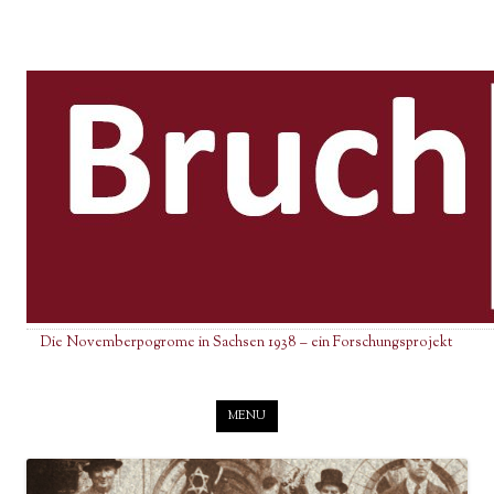
Die Novemberpogrome in Sachsen 1938 – ein Forschungsprojekt
Skip to content
MENU