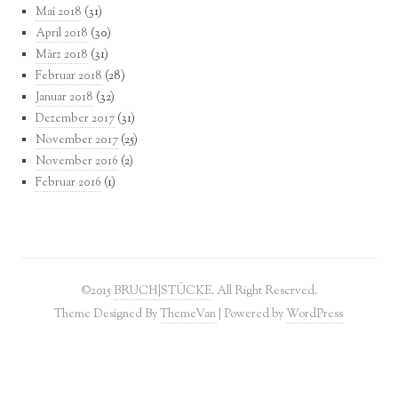
Mai 2018
(31)
April 2018
(30)
März 2018
(31)
Februar 2018
(28)
Januar 2018
(32)
Dezember 2017
(31)
November 2017
(25)
November 2016
(2)
Februar 2016
(1)
©2015
BRUCH|STÜCKE
. All Right Reserved.
Theme Designed By
ThemeVan
| Powered by
WordPress