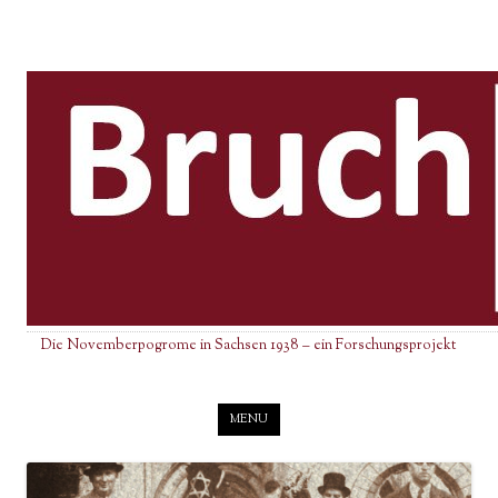
Die Novemberpogrome in Sachsen 1938 – ein Forschungsprojekt
Skip to content
MENU