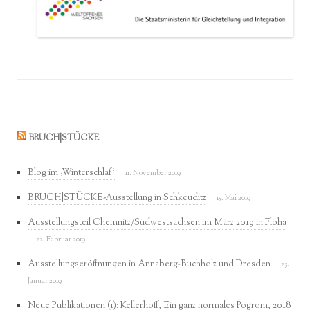
BRUCH|STÜCKE
Blog im ‚Winterschlaf‘
11. November 2019
BRUCH|STÜCKE-Ausstellung in Schkeuditz
15. Mai 2019
Ausstellungsteil Chemnitz/Südwestsachsen im März 2019 in Flöha
22. Februar 2019
Ausstellungseröffnungen in Annaberg-Buchholz und Dresden
23.
Januar 2019
Neue Publikationen (1): Kellerhoff, Ein ganz normales Pogrom, 2018