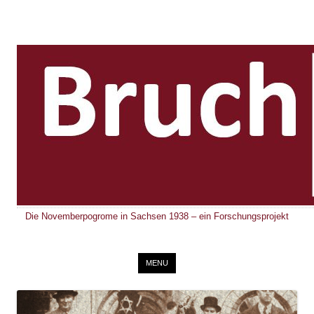
Die Novemberpogrome in Sachsen 1938 – ein Forschungsprojekt
Skip to content
MENU