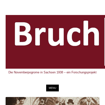
Die Novemberpogrome in Sachsen 1938 – ein Forschungsprojekt
Skip to content
MENU