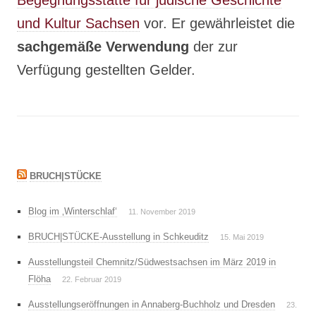
Begegnungsstätte für jüdische Geschichte
und Kultur Sachsen
vor. Er gewährleistet die
sachgemäße Verwendung
der zur
Verfügung gestellten Gelder.
BRUCH|STÜCKE
Blog im ‚Winterschlaf‘
11. November 2019
BRUCH|STÜCKE-Ausstellung in Schkeuditz
15. Mai 2019
Ausstellungsteil Chemnitz/Südwestsachsen im März 2019 in
Flöha
22. Februar 2019
Ausstellungseröffnungen in Annaberg-Buchholz und Dresden
23.