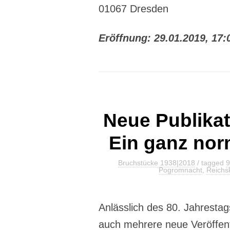
01067 Dresden
Eröffnung: 29.01.2019, 17
Neue Publikati
Ein ganz nor
Bruchstücke 1938|2018
/ tagged
9
Pogromnacht
,
Reichsk
Anlässlich des 80. Jahrest
auch mehrere neue Veröffent