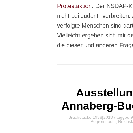
Protestaktion
: Der NSDAP-Kre
nicht bei Juden!“ verbreiten.
verfolgte Menschen sind darü
Vielleicht ergeben sich mit d
die dieser und anderen Fra
Ausstellun
Annaberg-Bu
Bruchstücke 1938|2018
/ tagged
9
Pogromnacht
,
Reichsk