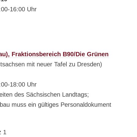
:00-16:00 Uhr
au), Fraktionsbereich B90/Die Grünen
stsachsen mit neuer Tafel zu Dresden)
:00-18:00 Uhr
eiten des Sächsischen Landtags;
tbau muss ein gültiges Personaldokument
z 1