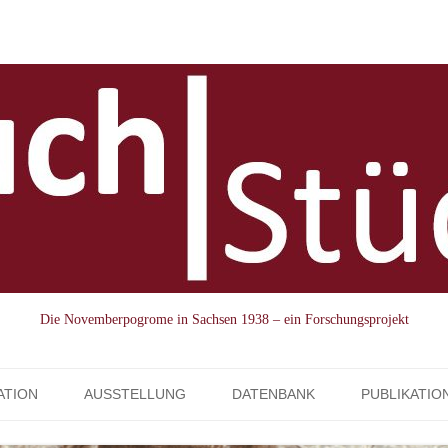
Die Novemberpogrome in Sachsen 1938 – ein Forschungsprojekt
Skip to content
ATION
AUSSTELLUNG
DATENBANK
PUBLIKATIO
AUSSTELLUNGSVERLEIH