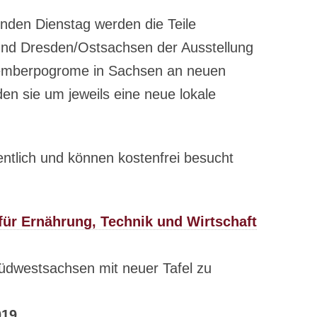
en Dienstag werden die Teile
nd Dresden/Ostsachsen der Ausstellung
berpogrome in Sachsen an neuen
en sie um jeweils eine neue lokale
entlich und können kostenfrei besucht
für Ernährung, Technik und Wirtschaft
Südwestsachsen mit neuer Tafel zu
019