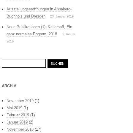
Ausstellungseröffnungen in Annaberg-
Buchholz und Dresden
23. Januar 2019
Neue Publikationen (1): Kellerhoff, Ein
ganz normales Pogrom, 2018
3. Januar
2019
Suchen
nach:
ARCHIV
November 2019
(1)
Mai 2019
(1)
Februar 2019
(1)
Januar 2019
(2)
November 2018
(17)