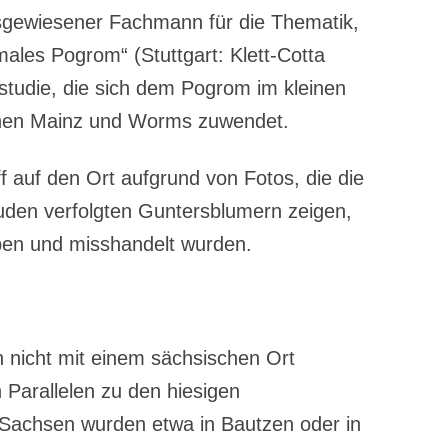
ausgewiesener Fachmann für die Thematik,
males Pogrom“ (Stuttgart: Klett-Cotta
studie, die sich dem Pogrom im kleinen
hen Mainz und Worms zuwendet.
 auf den Ort aufgrund von Fotos, die die
uden verfolgten Guntersblumern zeigen,
eben und misshandelt wurden.
h nicht mit einem sächsischen Ort
h Parallelen zu den hiesigen
 Sachsen wurden etwa in Bautzen oder in