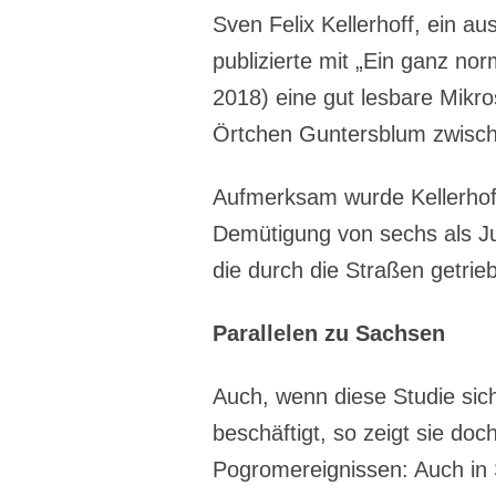
Sven Felix Kellerhoff, ein 
publizierte mit „Ein ganz nor
2018) eine gut lesbare Mikro
Örtchen Guntersblum zwisc
Aufmerksam wurde Kellerhoff
Demütigung von sechs als J
die durch die Straßen getri
Parallelen zu Sachsen
Auch, wenn diese Studie sic
beschäftigt, so zeigt sie doc
Pogromereignissen: Auch in