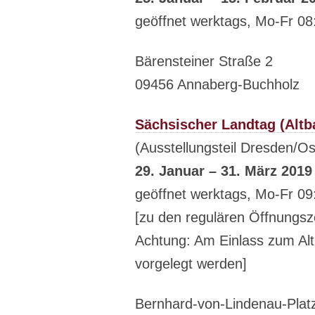
geöffnet werktags, Mo-Fr 08
Bärensteiner Straße 2
09456 Annaberg-Buchholz
Sächsischer Landtag (Altb
(Ausstellungsteil Dresden/O
29. Januar – 31. März 2019
geöffnet werktags, Mo-Fr 09
[zu den regulären Öffnungsz
Achtung: Am Einlass zum Al
vorgelegt werden]
Bernhard-von-Lindenau-Plat