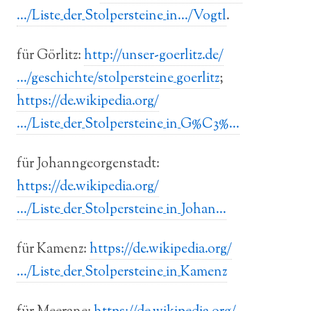
…/Liste_der_Stolpersteine_in…/Vogtl
.
für Görlitz:
http://unser-goerlitz.de/
…/geschichte/stolpersteine_goerlitz
;
https://de.wikipedia.org/
…/Liste_der_Stolpersteine_in_G%C3%…
für Johanngeorgenstadt:
https://de.wikipedia.org/
…/Liste_der_Stolpersteine_in_Johan…
für Kamenz:
https://de.wikipedia.org/
…/Liste_der_Stolpersteine_in_Kamenz