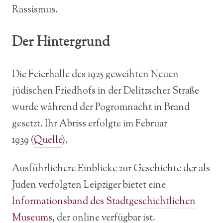
Rassismus.
Der Hintergrund
Die Feierhalle des 1925 geweihten Neuen
jüdischen Friedhofs in der Delitzscher Straße
wurde während der Pogromnacht in Brand
gesetzt. Ihr Abriss erfolgte im Februar
1939 (
Quelle
).
Ausführlichere Einblicke zur Geschichte der als
Juden verfolgten Leipziger bietet eine
Informationsband des Stadtgeschichtlichen
Museums
, der online verfügbar ist.