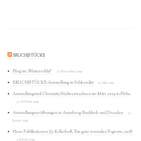
BRUCH|STÜCKE
Blog im ‚Winterschlaf‘
11. November 2019
BRUCH|STÜCKE-Ausstellung in Schkeuditz
15. Mai 2019
Ausstellungsteil Chemnitz/Südwestsachsen im März 2019 in Flöha
22. Februar 2019
Ausstellungseröffnungen in Annaberg-Buchholz und Dresden
23.
Januar 2019
Neue Publikationen (1): Kellerhoff, Ein ganz normales Pogrom, 2018
3. Januar 2019