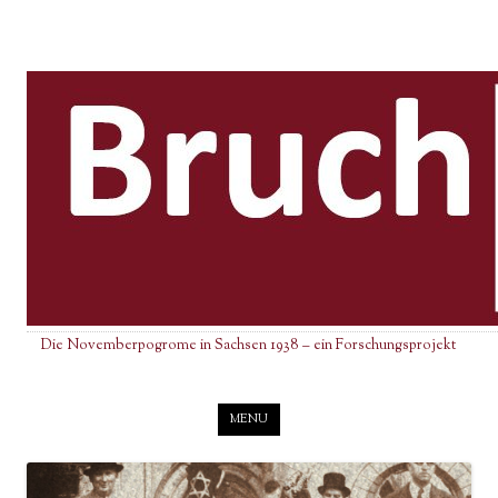
Die Novemberpogrome in Sachsen 1938 – ein Forschungsprojekt
Skip to content
MENU