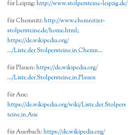
für Leipzig:
http://www.stolpersteine-leipzig.de/
für Chemnitz:
http://www.chemnitzer-
stolpersteine.de/home.html
;
https://de.wikipedia.org/
…/Liste_der_Stolpersteine_in_Chemn…
für Plauen:
https://de.wikipedia.org/
…/Liste_der_Stolpersteine_in_Plauen
für Aue:
https://de.wikipedia.org/wiki/Liste_der_Stolpers
teine_in_Aue
für Auerbach:
https://de.wikipedia.org/