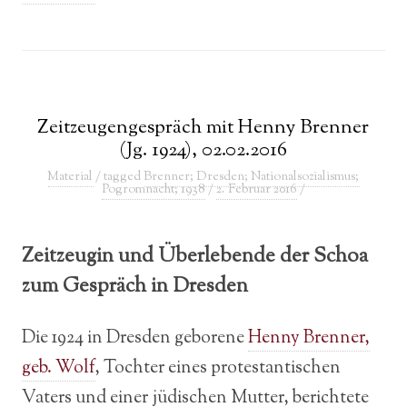
Zeitzeugengespräch mit Henny Brenner
(Jg. 1924), 02.02.2016
Material
/ tagged
Brenner; Dresden; Nationalsozialismus;
Pogromnacht; 1938
/
2. Februar 2016
/
Zeitzeugin und Überlebende der Schoa
zum Gespräch in Dresden
Die 1924 in Dresden geborene
Henny Brenner,
geb. Wolf
, Tochter eines protestantischen
Vaters und einer jüdischen Mutter, berichtete