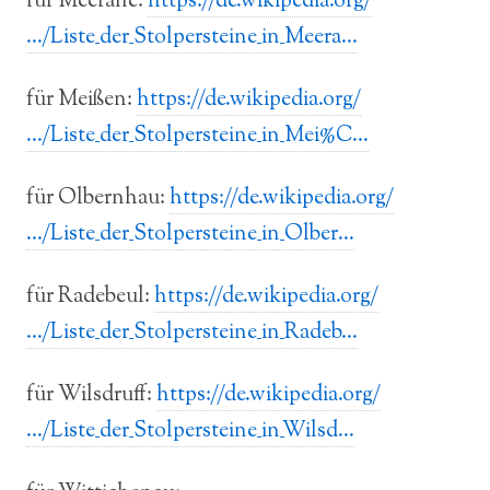
für Meerane:
https://de.wikipedia.org/
…/Liste_der_Stolpersteine_in_Meera…
für Meißen:
https://de.wikipedia.org/
…/Liste_der_Stolpersteine_in_Mei%C…
für Olbernhau:
https://de.wikipedia.org/
…/Liste_der_Stolpersteine_in_Olber…
für Radebeul:
https://de.wikipedia.org/
…/Liste_der_Stolpersteine_in_Radeb…
für Wilsdruff:
https://de.wikipedia.org/
…/Liste_der_Stolpersteine_in_Wilsd…