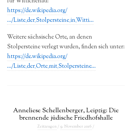
für Wittichenau:
https://de.wikipedia.org/
…/Liste_der_Stolpersteine_in_Witti…
Weitere sächsische Orte, an denen
Stolpersteine verlegt wurden, finden sich unter:
https://de.wikipedia.org/
…/Liste_der_Orte_mit_Stolpersteine…
Anneliese Schellenberger, Leipzig: Die
brennende jüdische Friedhofshalle
Zeitzeugen
/
9. November 2016
/