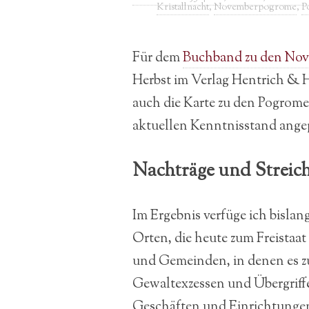
Kristallnacht
,
Novemberpogrome
,
P
Für dem
Buchband zu den Nov
Herbst im Verlag Hentrich & H
auch die Karte zu den Pogrome
aktuellen Kenntnisstand ange
Nachträge und Streic
Im Ergebnis verfüge ich bislan
Orten, die heute zum Freistaa
und Gemeinden, in denen es z
Gewaltexzessen und Übergrif
Geschäften und Einrichtunge