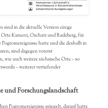
n sind in die aktuelle Version einige
e Orte Kamenz, Oschatz und Radeberg, für
ür Pogromereignisse hatte und die deshalb in
ren, sind dagegen vorerst
 wie auch weitere sächsische Orte – so
werda – weiterer vertiefender
ie und Forschungslandschaft
hen Pogromereignisse spiegelt, darauf hatte