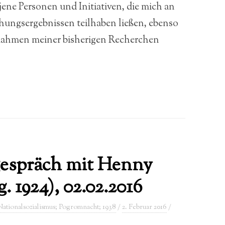
ne Personen und Initiativen, die mich an
hungsergebnissen teilhaben ließen, ebenso
m Rahmen meiner bisherigen Recherchen
gespräch mit Henny
. 1924), 02.02.2016
ationalsozialismus; Pogromnacht; 1938
/
2. Februar 2016
/