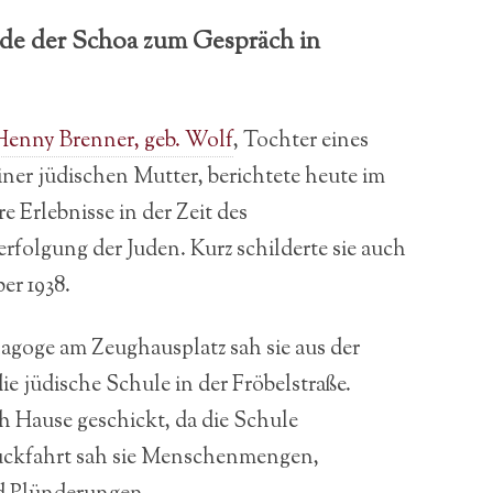
de der Schoa zum Gespräch in
Henny Brenner, geb. Wolf
, Tochter eines
iner jüdischen Mutter, berichtete heute im
 Erlebnisse in der Zeit des
rfolgung der Juden. Kurz schilderte sie auch
er 1938.
agoge am Zeughausplatz sah sie aus der
e jüdische Schule in der Fröbelstraße.
h Hause geschickt, da die Schule
ückfahrt sah sie Menschenmengen,