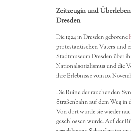
Zeitzeugin und Überleben
Dresden
Die 1924 in Dresden geborene
protestantischen Vaters und e
Stadtmuseum Dresden über ihre
Nationalsozialismus und die Ve
ihre Erlebnisse vom 10. Novemb
Die Ruine der rauchenden Syn
Straßenbahn auf dem Weg in di
Von dort wurde sie wieder nac
geschlossen wurde. Auf der R