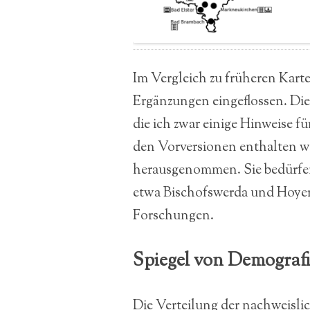
Im Vergleich zu früheren Karte
Ergänzungen eingeflossen. Di
die ich zwar einige Hinweise f
den Vorversionen enthalten wa
herausgenommen. Sie bedürfen,
etwa Bischofswerda und Hoyers
Forschungen.
Spiegel von Demograf
Die Verteilung der nachweislic