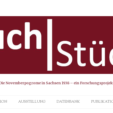
Die Novemberpogrome in Sachsen 1938 – ein Forschungsprojek
Skip to content
ION
AUSSTELLUNG
DATENBANK
PUBLIKATI