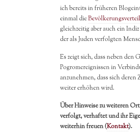
ich bereits in früheren Blogei
einmal die
Bevölkerungsverteil
gleichzeitig aber auch ein Indiz
der als Juden verfolgten Mens
Es zeigt sich, dass neben den 
Pogromereignissen in Verbind
anzunehmen, dass sich deren 
weiter erhöhen wird.
Über Hinweise zu weiteren Or
verfolgt, verhaftet und ihr E
weiterhin freuen (
Kontakt
).