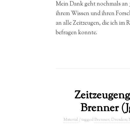
Mein Dank geht nochmals an je
ihrem Wissen und ihren Forsc
an alle Zeitzeugen, die ich i
befragen konnte.
Zeitzeugen
Brenner (Jg
Material
/ tagged
Brenner; Dresden; N