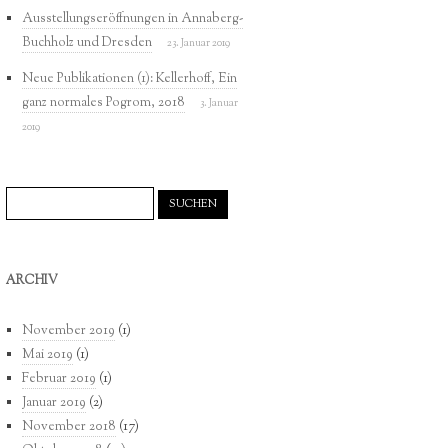
Ausstellungseröffnungen in Annaberg-
Buchholz und Dresden
23. Januar 2019
Neue Publikationen (1): Kellerhoff, Ein
ganz normales Pogrom, 2018
3. Januar
2019
Suchen
nach:
ARCHIV
November 2019
(1)
Mai 2019
(1)
Februar 2019
(1)
Januar 2019
(2)
November 2018
(17)