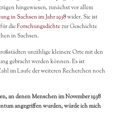
nträgen hingewiesen, zunächst vor allem
ung in Sachsen im Jahr 1938
wider. Sie ist
 für die
Forschungsdichte
zur Geschichte
chen in Sachsen.
Großstädten unzählige kleinere Orte mit den
ung gebracht werden können. Es ist
Zahl im Laufe der weiteren Recherchen noch
ten, an denen Menschen im November 1938
igentum angegriffen wurden, würde ich mich