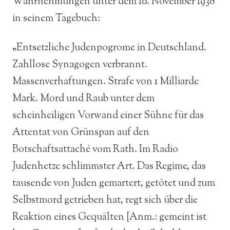
Wahrnehmungen unter dem 10. November 1938
in seinem Tagebuch:
„Entsetzliche Judenpogrome in Deutschland.
Zahllose Synagogen verbrannt.
Massenverhaftungen. Strafe von 1 Milliarde
Mark. Mord und Raub unter dem
scheinheiligen Vorwand einer Sühne für das
Attentat von Grünspan auf den
Botschaftsattaché vom Rath. Im Radio
Judenhetze schlimmster Art. Das Regime, das
tausende von Juden gemartert, getötet und zum
Selbstmord getrieben hat, regt sich über die
Reaktion eines Gequälten [Anm.: gemeint ist