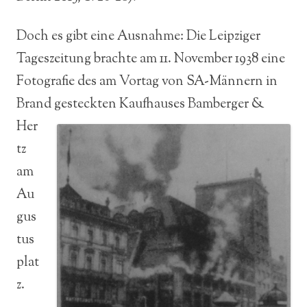
Doch es gibt eine Ausnahme: Die Leipziger
Tageszeitung brachte am 11. November 1938 eine
Fotografie des am Vortag von SA-Männern in
Brand gesteckten Kaufhauses
Bamberger &
Her
tz
am
Au
gus
tus
plat
z.