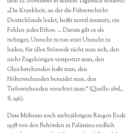
dem 22. November in seinem Tagebuch notierte:
„Die Krankheit, an der die Führerschicht
Deutschlands leidet, heißt moral insanity, ein
Fehlen jedes Ethos. … Darum gilt es als
richtiger, Unrecht zu tun statt Unrecht zu
leiden, für alles Störende rächt man sich, den
nicht Zugehörigen verspottet man, den
Gleichstehenden haßt man, den
Höherstehenden beneidet man, den
Tieferstehenden verachtet man.“ (Quelle: ebd.,
S. 196).
Dass Mühsam nach mehrjährigem Ringen Ende
1938 von den Behörden in Palästina endlich