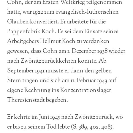
Cohn, der am Ersten Weltkrieg teilgenommen
hatte, war 1922 zum evangelisch-lutherischen
Glauben konvertiert. Er arbeitete für die
Pappenfabrik Koch. Es sei dem Einsatz seines
Arbeitgebers Hellmut Koch zu verdanken
gewesen, dass Cohn am 1. Dezember 1938 wieder
nach Zwönitz zurückkehren konnte. Ab
September 1941 musste er dann den gelben
Stern tragen und sich am 11. Februar 1943 auf
eigene Rechnung ins Konzentrationslager
Theresienstadt begeben.
Er kehrte im Juni 1945 nach Zwönitz zurück, wo
er bis zu seinem Tod lebte (S. 389, 402, 408).