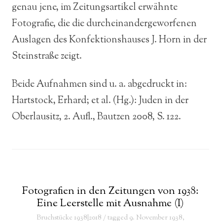
genau jene, im Zeitungsartikel erwähnte
Fotografie, die die durcheinandergeworfenen
Auslagen des Konfektionshauses J. Horn in der
Steinstraße zeigt.
Beide Aufnahmen sind u. a. abgedruckt in:
Hartstock, Erhard; et al. (Hg.): Juden in der
Oberlausitz, 2. Aufl., Bautzen 2008, S. 122.
Fotografien in den Zeitungen von 1938:
Eine Leerstelle mit Ausnahme (I)
Bruchstücke 1938|2018
/ tagged
9. November 1938
,