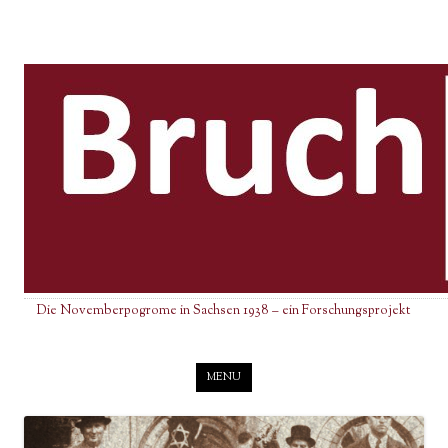
Die Novemberpogrome in Sachsen 1938 – ein Forschungsprojekt
Skip to content
MENU