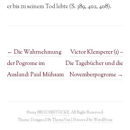
er bis zu seinem Tod lebte (S. 389, 402, 408).
Post navigation
←
Die Wahrnehmung
Victor Klemperer (1) –
der Pogrome im
Die Tagebücher und die
Ausland: Paul Mühsam
Novemberpogrome
→
©2015
BRUCH|STÜCKE
. All Right Reserved.
Theme Designed By
ThemeVan
| Powered by
WordPress