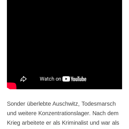
Sonder überlebte Auschwitz, Todesmarsch
und weitere Konzentrationslager. Nach dem
Krieg arbeitete er als Kriminalist und war als