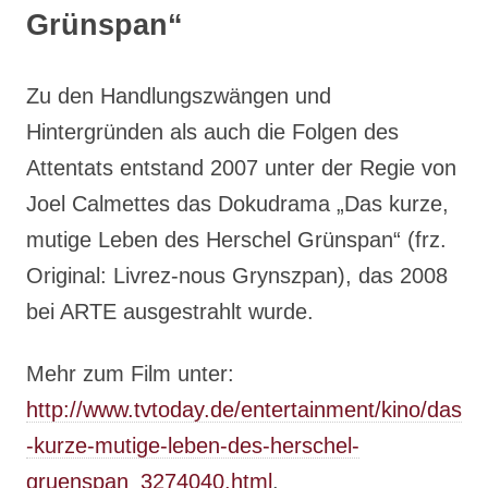
Grünspan“
Zu den Handlungszwängen und
Hintergründen als auch die Folgen des
Attentats entstand 2007 unter der Regie von
Joel Calmettes das Dokudrama „Das kurze,
mutige Leben des Herschel Grünspan“ (frz.
Original: Livrez-nous Grynszpan), das 2008
bei ARTE ausgestrahlt wurde.
Mehr zum Film unter:
http://www.tvtoday.de/entertainment/kino/das
-kurze-mutige-leben-des-herschel-
gruenspan_3274040.html
.