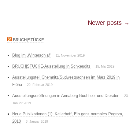
Post navigation
Newer posts
→
BRUCH|STÜCKE
Blog im ‚Winterschlaf‘
11. November 2019
BRUCH|STÜCKE-Ausstellung in Schkeuditz
15. Mai 2019
Ausstellungsteil Chemnitz/Südwestsachsen im März 2019 in
Flöha
22. Februar 2019
Ausstellungseröffnungen in Annaberg-Buchholz und Dresden
23.
Januar 2019
Neue Publikationen (1): Kellerhoff, Ein ganz normales Pogrom,
2018
3. Januar 2019