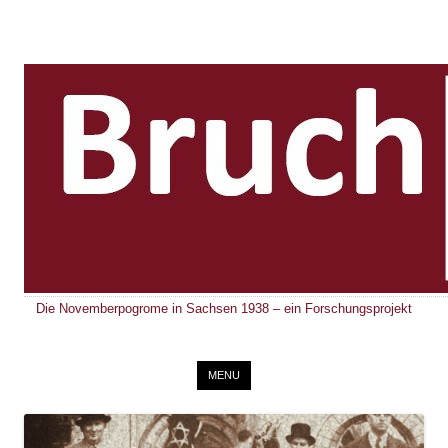
Die Novemberpogrome in Sachsen 1938 – ein Forschungsprojekt
Skip to content
MENU