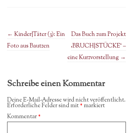
Post navigation
←
Kinder|Täter (3): Ein
Das Buch zum Projekt
Foto aus Bautzen
‚BRUCH|STÜCKE‘ –
eine Kurzvorstellung
→
Schreibe einen Kommentar
Deine E-Mail-Adresse wird nicht veröffentlicht.
Erforderliche Felder sind mit
*
markiert
Kommentar
*