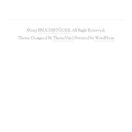
©2015
BRUCH|STÜCKE
. All Right Reserved.
Theme Designed By
ThemeVan
| Powered by
WordPress