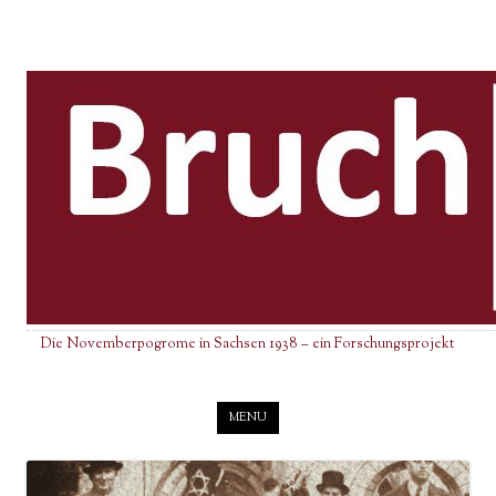
Die Novemberpogrome in Sachsen 1938 – ein Forschungsprojekt
Skip to content
MENU