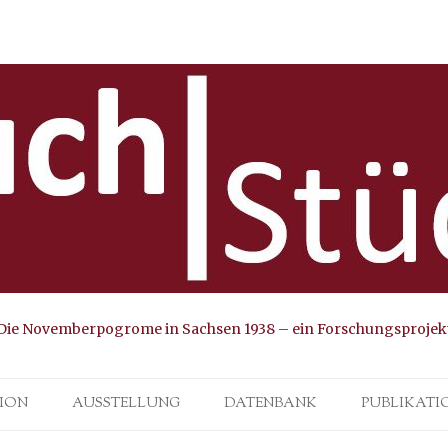
Die Novemberpogrome in Sachsen 1938 – ein Forschungsprojek
Skip to content
ION
AUSSTELLUNG
DATENBANK
PUBLIKATI