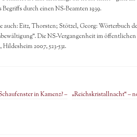
Begriffs durch einen NS-Beamten 1939.
e auch: Eitz, Thorsten; Stötzel, Georg: Wörterbuch d
bewältigung“. Die NS-Vergangenheit im öffentlichen
 Hildesheim 2007, 523-531.
Schaufenster in Kamenz? –
„Reichskristallnacht“ – 