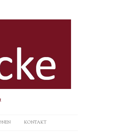
t
ONEN
KONTAKT