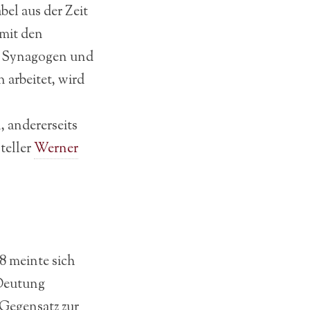
el aus der Zeit
 mit den
en Synagogen und
arbeitet, wird
 andererseits
teller
Werner
8 meinte sich
 Deutung
 Gegensatz zur