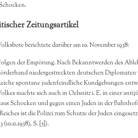
 Schocken.
tischer Zeitungsartikel
Volksbote berichtete darüber am 10. November 1938:
 Folgen der Empörung. Nach Bekanntwerden des Able
 Mörderhand niedergestreckten deutschen Diplomaten
Reiche spontane judenfeindliche Kundgebungen entwic
lkes machte sich auch in Oelsnitz i. E. in einer anti
aus Schocken und gegen einen Juden in der Bahnhofs
Reiches ist die Polizei zum Schutze der Juden eingesetz
(10.11.1938), S. [5]).