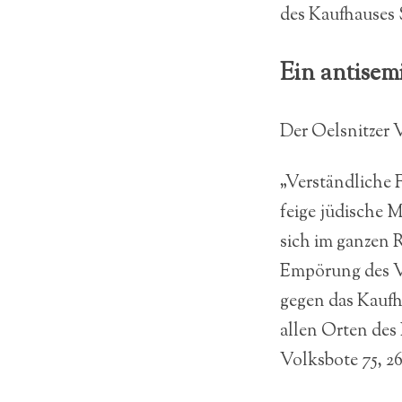
des Kaufhauses
Ein antisemi
Der Oelsnitzer 
„Verständliche
feige jüdische
sich im ganzen 
Empörung des Vo
gegen das Kaufh
allen Orten des 
Volksbote 75, 263 