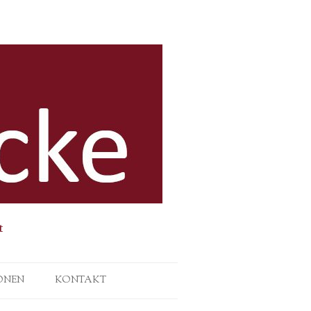
t
ONEN
KONTAKT