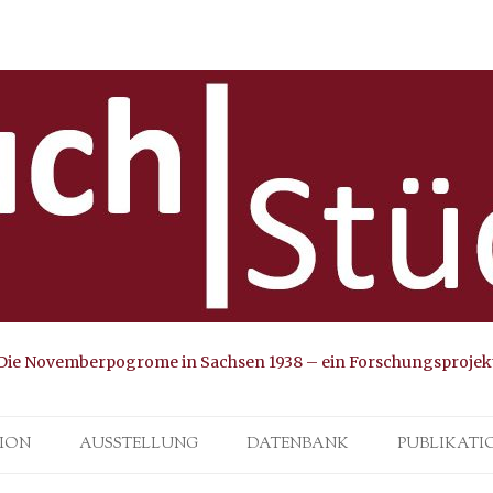
Die Novemberpogrome in Sachsen 1938 – ein Forschungsprojek
Skip to content
ION
AUSSTELLUNG
DATENBANK
PUBLIKATI