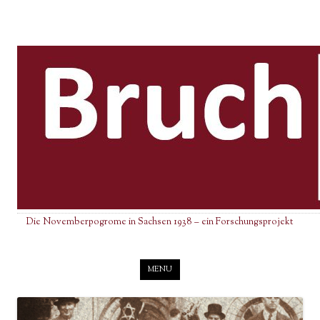
Die Novemberpogrome in Sachsen 1938 – ein Forschungsprojekt
Skip to content
MENU