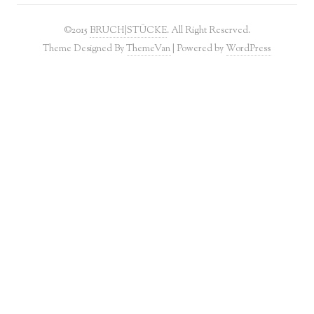
©2015
BRUCH|STÜCKE
. All Right Reserved.
Theme Designed By
ThemeVan
| Powered by
WordPress