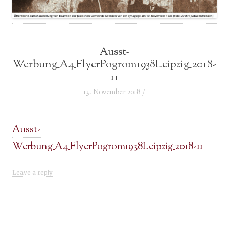
Ausst-
Werbung_A4_FlyerPogrom1938Leipzig_2018-
11
13. November 2018
/
Ausst-
Werbung_A4_FlyerPogrom1938Leipzig_2018-11
Leave a reply