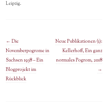
Leipzig.
Post navigation
←
Die
Neue Publikationen (1):
Novemberpogrome in
Kellerhoff, Ein ganz
Sachsen 1938 – Ein
normales Pogrom, 2018
Blogprojekt im
→
Rückblick