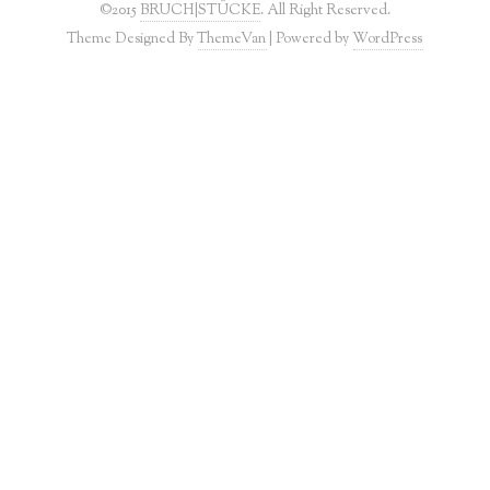
©2015
BRUCH|STÜCKE
. All Right Reserved.
Theme Designed By
ThemeVan
| Powered by
WordPress