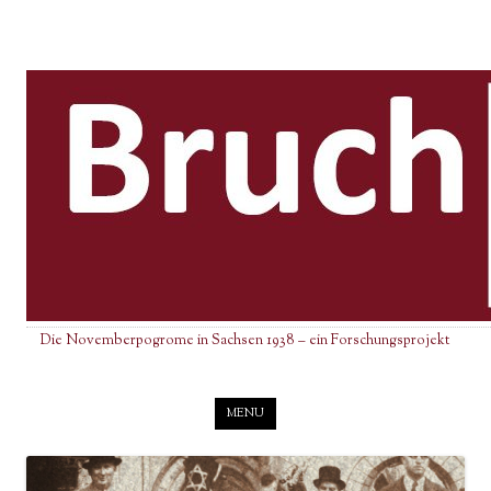
Die Novemberpogrome in Sachsen 1938 – ein Forschungsprojekt
Skip to content
MENU