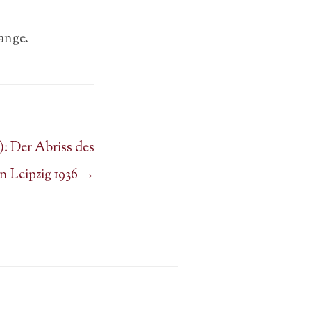
ange.
): Der Abriss des
 Leipzig 1936
→