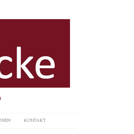
t
ONEN
KONTAKT