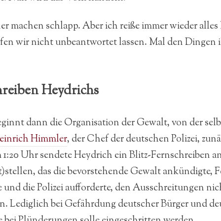
r machen schlapp. Aber ich reiße immer wieder alles
fen wir nicht unbeantwortet lassen. Mal den Dingen 
hreiben Heydrichs
ginnt dann die Organisation der Gewalt, von der sel
einrich Himmler
, der Chef der deutschen Polizei, zun
 1:20 Uhr sendete Heydrich ein Blitz-Fernschreiben an
eit)stellen, das die bevorstehende Gewalt ankündigte,
 und die Polizei aufforderte, den Ausschreitungen nic
n. Lediglich bei Gefährdung deutscher Bürger und d
 bei Plünderungen solle eingeschritten werden.