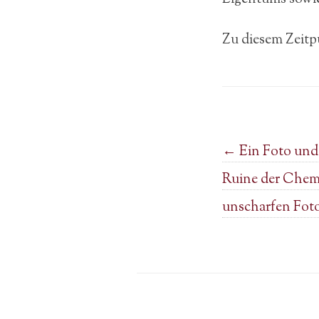
Zu diesem Zeitp
Post navigation
←
Ein Foto und 
Ruine der Chem
unscharfen Fot