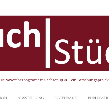
Die Novemberpogrome in Sachsen 1938 – ein Forschungsprojek
Skip to content
ION
AUSSTELLUNG
DATENBANK
PUBLIKATI