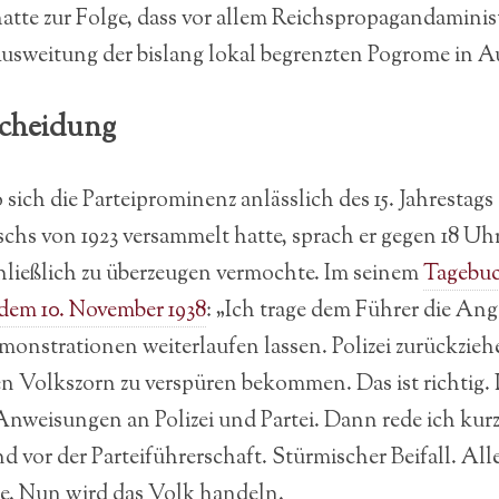
atte zur Folge, dass vor allem Reichspropagandaminis
usweitung der bislang lokal begrenzten Pogrome in Au
scheidung
ich die Parteiprominenz anlässlich des 15. Jahrestags 
chs von 1923 versammelt hatte, sprach er gegen 18 Uhr
chließlich zu überzeugen vermochte. Im seinem
Tagebuc
dem 10. November 1938
: „Ich trage dem Führer die Ang
monstrationen weiterlaufen lassen. Polizei zurückzieh
n Volkszorn zu verspüren bekommen. Das ist richtig. 
nweisungen an Polizei und Partei. Dann rede ich kur
vor der Parteiführerschaft. Stürmischer Beifall. Alle
e. Nun wird das Volk handeln.