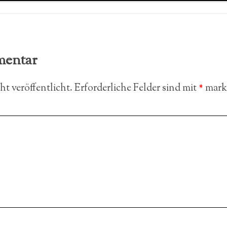
mentar
t veröffentlicht.
Erforderliche Felder sind mit
*
marki