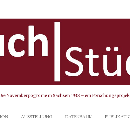
Die Novemberpogrome in Sachsen 1938 – ein Forschungsprojek
Skip to content
ION
AUSSTELLUNG
DATENBANK
PUBLIKATI