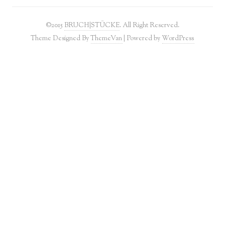
©2015
BRUCH|STÜCKE
. All Right Reserved.
Theme Designed By
ThemeVan
| Powered by
WordPress