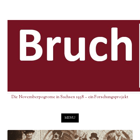
Die Novemberpogrome in Sachsen 1938 – ein Forschungsprojekt
Skip to content
MENU