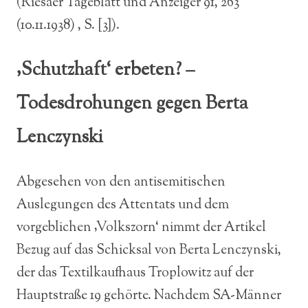
(Riesaer Tageblatt und Anzeiger 91, 263
(10.11.1938) , S. [3]).
‚Schutzhaft‘ erbeten? –
Todesdrohungen gegen Berta
Lenczynski
Abgesehen von den antisemitischen
Auslegungen des Attentats und dem
vorgeblichen ‚Volkszorn‘ nimmt der Artikel
Bezug auf das Schicksal von Berta Lenczynski,
der das Textilkaufhaus Troplowitz auf der
Hauptstraße 19 gehörte. Nachdem SA-Männer