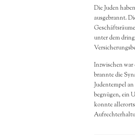
Die Juden haben 
ausgebrannt. Di
Geschäftsräume
unter dem dring
Versicherungsb
Inzwischen war 
brannte die Syna
Judentempel an 
begnügen, ein U
konnte allerort
Aufrechterhaltu