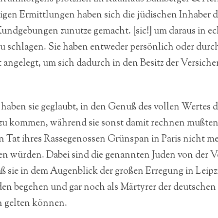
igen Ermittlungen haben sich die jüdischen Inhaber d
undgebungen zunutze gemacht. [sic!] um daraus in ec
zu schlagen. Sie haben entweder persönlich oder dur
t angelegt, um sich dadurch in den Besitz der Versic
 haben sie geglaubt, in den Genuß des vollen Wertes d
u kommen, während sie sonst damit rechnen mußten,
n Tat ihres Rassegenossen Grünspan in Paris nicht me
en würden. Dabei sind die genannten Juden von der 
ß sie in dem Augenblick der großen Erregung in Leipzi
en begehen und gar noch als Märtyrer der deutschen
 gelten können.