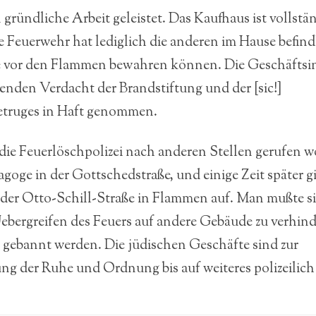
gründliche Arbeit geleistet. Das Kaufhaus ist vollstä
e Feuerwehr hat lediglich die anderen im Hause befin
 vor den Flammen bewahren können. Die Geschäftsi
enden Verdacht der Brandstiftung und der [sic!]
etruges in Haft genommen.
die Feuerlöschpolizei nach anderen Stellen gerufen 
goge in der Gottschedstraße, und einige Zeit später g
der Otto-Schill-Straße in Flammen auf. Man mußte si
ebergreifen des Feuers auf andere Gebäude zu verhin
s gebannt werden. Die jüdischen Geschäfte sind zur
ng der Ruhe und Ordnung bis auf weiteres polizeilich