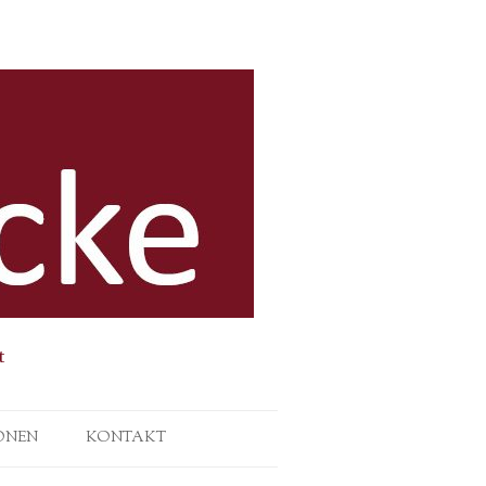
t
ONEN
KONTAKT