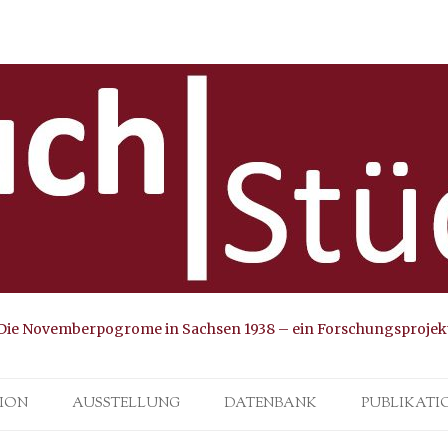
Die Novemberpogrome in Sachsen 1938 – ein Forschungsprojek
Skip to content
ION
AUSSTELLUNG
DATENBANK
PUBLIKATI