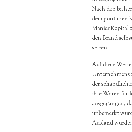
Nach den bisher
der spontanen K
Manier Kapital 
den Brand selbs
setzen.
Auf diese Weise
Unternehmens z
der schändliche
ihre Waren find
ausgegangen, da
unbemerkt würd
Ausland würden