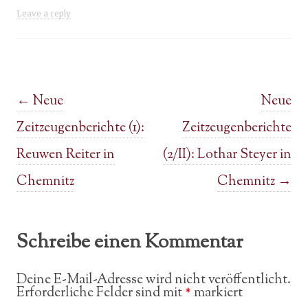
Leave a reply
Post navigation
←
Neue
Neue
Zeitzeugenberichte (1):
Zeitzeugenberichte
Reuwen Reiter in
(2/II): Lothar Steyer in
Chemnitz
Chemnitz
→
Schreibe einen Kommentar
Deine E-Mail-Adresse wird nicht veröffentlicht.
Erforderliche Felder sind mit
*
markiert