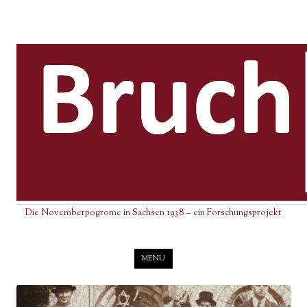
Die Novemberpogrome in Sachsen 1938 – ein Forschungsprojekt
Skip to content
MENU