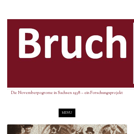
Die Novemberpogrome in Sachsen 1938 – ein Forschungsprojekt
Skip to content
MENU