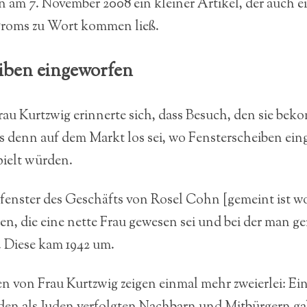
en am 7. November 2008 ein kleiner Artikel, der auch 
groms zu Wort kommen ließ.
iben eingeworfen
Frau Kurtzwig erinnerte sich, dass Besuch, den sie be
as denn auf dem Markt los sei, wo Fensterscheiben ei
pielt würden.
enster des Geschäfts von Rosel Cohn [gemeint ist w
den, die eine nette Frau gewesen sei und bei der man g
. Diese kam 1942 um.
 von Frau Kurtzwig zeigen einmal mehr zweierlei: Eine