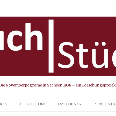
Die Novemberpogrome in Sachsen 1938 – ein Forschungsprojek
Skip to content
ION
AUSSTELLUNG
DATENBANK
PUBLIKATI