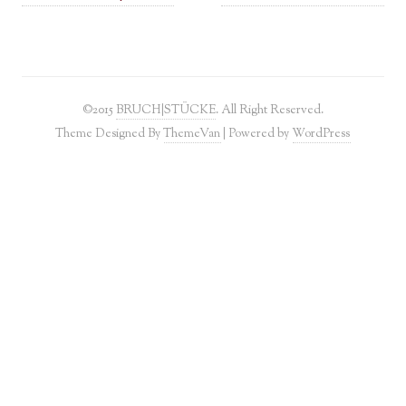
©2015
BRUCH|STÜCKE
. All Right Reserved.
Theme Designed By
ThemeVan
| Powered by
WordPress