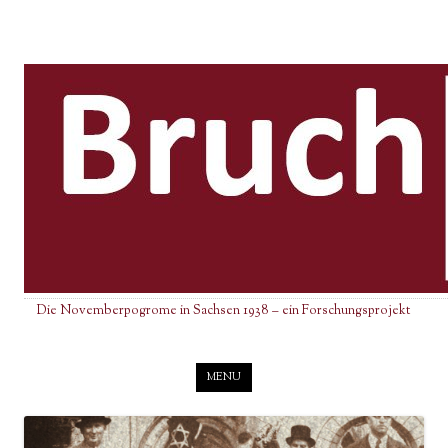
Die Novemberpogrome in Sachsen 1938 – ein Forschungsprojekt
Skip to content
MENU