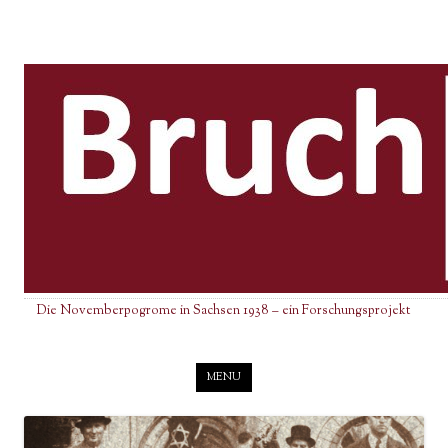
Die Novemberpogrome in Sachsen 1938 – ein Forschungsprojekt
Skip to content
MENU