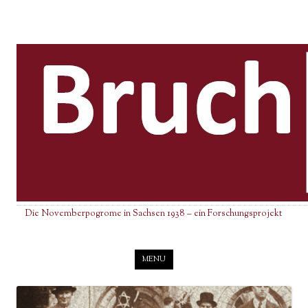
Die Novemberpogrome in Sachsen 1938 – ein Forschungsprojekt
Skip to content
MENU