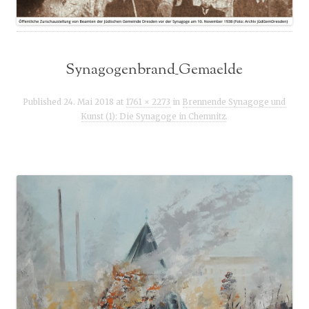
Synagogenbrand_Gemaelde
Published
24. Mai 2018
at
1761 × 2273
in
Brennende Synagoge und
Kunst (1): Die Synagoge in Chemnitz
.