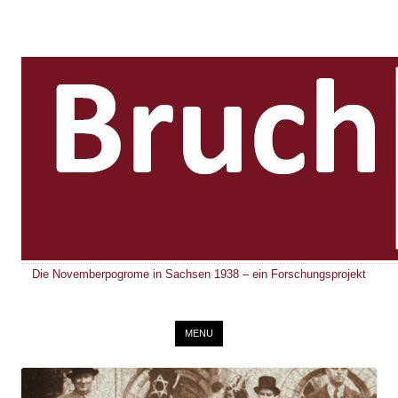
Die Novemberpogrome in Sachsen 1938 – ein Forschungsprojekt
Skip to content
MENU