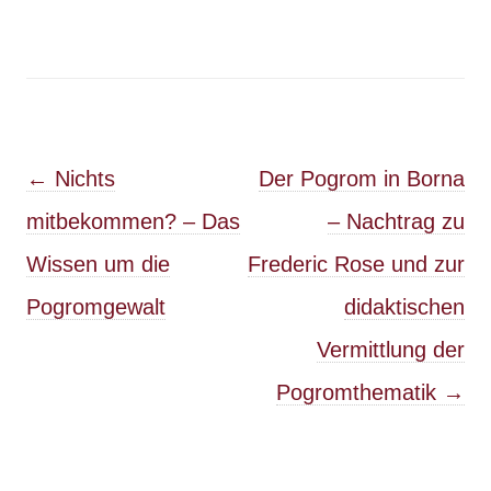
Post navigation
←
Nichts
Der Pogrom in Borna
mitbekommen? – Das
– Nachtrag zu
Wissen um die
Frederic Rose und zur
Pogromgewalt
didaktischen
Vermittlung der
Pogromthematik
→