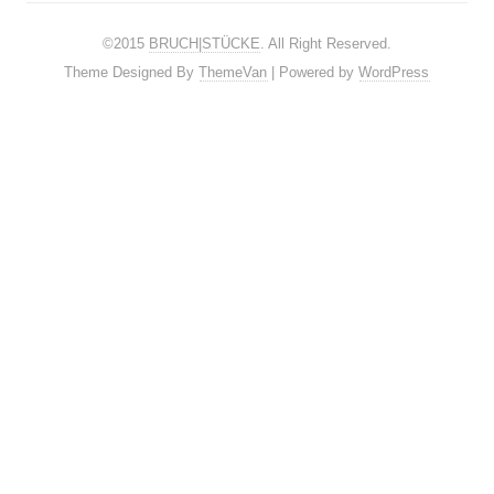
©2015
BRUCH|STÜCKE
. All Right Reserved.
Theme Designed By
ThemeVan
| Powered by
WordPress