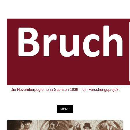
Die Novemberpogrome in Sachsen 1938 – ein Forschungsprojekt
Skip to content
MENU