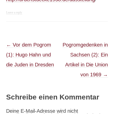
Leave a reply
Post navigation
←
Vor dem Pogrom
Pogromgedenken in
(1): Hugo Hahn und
Sachsen (2): Ein
die Juden in Dresden
Artikel in Die Union
von 1969
→
Schreibe einen Kommentar
Deine E-Mail-Adresse wird nicht