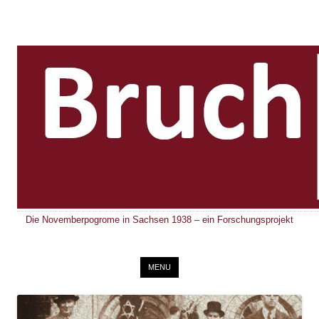
Die Novemberpogrome in Sachsen 1938 – ein Forschungsprojekt
Skip to content
MENU