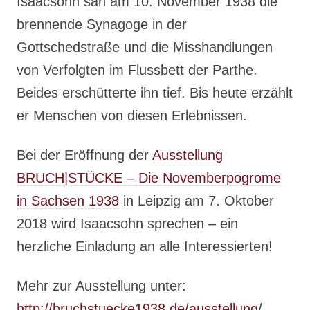
Isaacsohn sah am 10. November 1938 die
brennende Synagoge in der
Gottschedstraße und die Misshandlungen
von Verfolgten im Flussbett der Parthe.
Beides erschütterte ihn tief. Bis heute erzählt
er Menschen von diesen Erlebnissen.
Bei der Eröffnung der
Ausstellung
BRUCH|STÜCKE – Die Novemberpogrome
in Sachsen 1938
in Leipzig am 7. Oktober
2018 wird Isaacsohn sprechen – ein
herzliche Einladung an alle Interessierten!
Mehr zur Ausstellung unter:
http://bruchstuecke1938.de/ausstellung
/