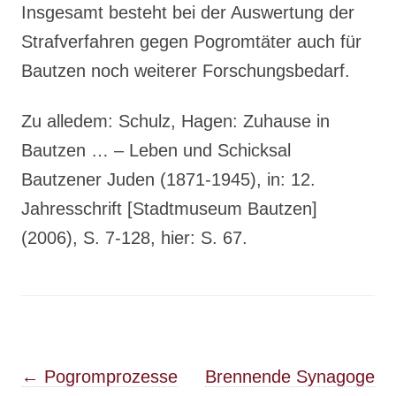
Insgesamt besteht bei der Auswertung der
Strafverfahren gegen Pogromtäter auch für
Bautzen noch weiterer Forschungsbedarf.
Zu alledem: Schulz, Hagen: Zuhause in
Bautzen … – Leben und Schicksal
Bautzener Juden (1871-1945), in: 12.
Jahresschrift [Stadtmuseum Bautzen]
(2006), S. 7-128, hier: S. 67.
Post navigation
←
Pogromprozesse
Brennende Synagoge