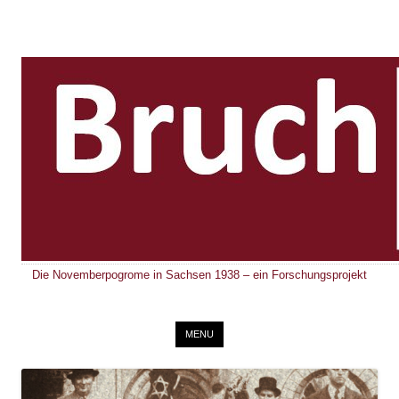
Die Novemberpogrome in Sachsen 1938 – ein Forschungsprojekt
Skip to content
MENU