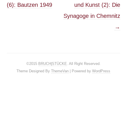
(6): Bautzen 1949
und Kunst (2): Die
Synagoge in Chemnitz
→
©2015
BRUCH|STÜCKE
. All Right Reserved.
Theme Designed By
ThemeVan
| Powered by
WordPress