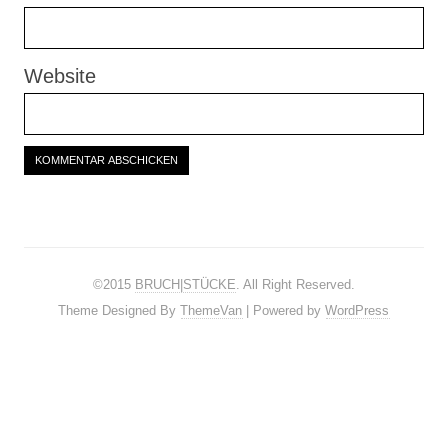
Website
©2015
BRUCH|STÜCKE
. All Right Reserved.
Theme Designed By
ThemeVan
| Powered by
WordPress