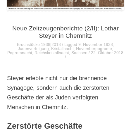
Neue Zeitzeugenberichte (2/II): Lothar
Steyer in Chemnitz
Bruchstücke 1938|2018
/ tagged
9. November 1938
,
Judenverfolgung
,
Kristallnacht
,
Novemberpogrome
,
Pogromnacht
,
Reichskristallnacht
,
Sachsen
/
22. Oktober 2018
/
Steyer erlebte nicht nur die brennende
Synagoge, sondern auch die zerstörten
Geschäfte der als Juden verfolgten
Menschen in Chemnitz.
Zerstörte Geschäfte