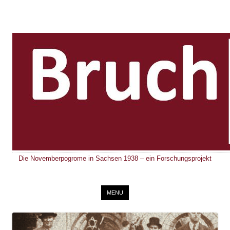
Die Novemberpogrome in Sachsen 1938 – ein Forschungsprojekt
Skip to content
MENU