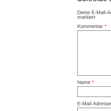
Deine E-Mail-Ad
markiert
Kommentar
*
Name
*
E-Mail-Adress