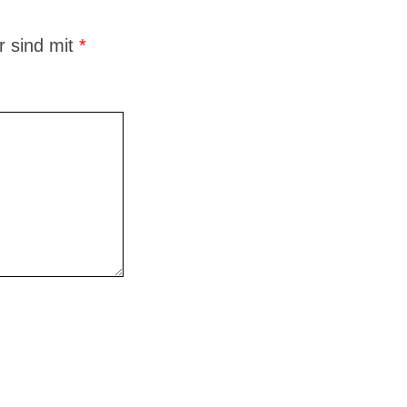
r sind mit
*