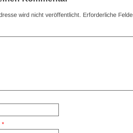
resse wird nicht veröffentlicht.
Erforderliche Felde
e
*