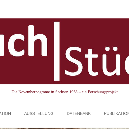
Die Novemberpogrome in Sachsen 1938 – ein Forschungsprojekt
Skip to content
ATION
AUSSTELLUNG
DATENBANK
PUBLIKATIO
AUSSTELLUNGSVERLEIH