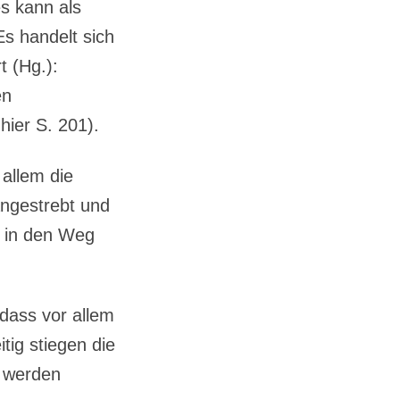
es kann als
s handelt sich
t (Hg.):
en
hier S. 201).
 allem die
ngestrebt und
e in den Weg
 dass vor allem
itig stiegen die
t werden