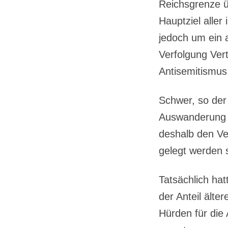
Reichsgrenze üb
Hauptziel alle
jedoch um ein a
Verfolgung Ver
Antisemitismus 
Schwer, so der 
Auswanderung d
deshalb den Ve
gelegt werden s
Tatsächlich hat
der Anteil älte
Hürden für die 