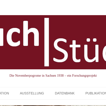
Die Novemberpogrome in Sachsen 1938 – ein Forschungsprojekt
Skip to content
ATION
AUSSTELLUNG
DATENBANK
PUBLIKATIO
AUSSTELLUNGSVERLEIH