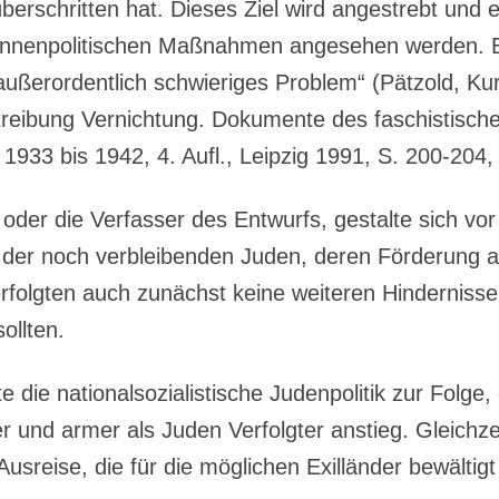
erschritten hat. Dieses Ziel wird angestrebt und 
r innenpolitischen Maßnahmen angesehen werden. E
ußerordentlich schwieriges Problem“ (Pätzold, Kur
treibung Vernichtung. Dokumente des faschistisch
1933 bis 1942, 4. Aufl., Leipzig 1991, S. 200-204, 
oder die Verfasser des Entwurfs, gestalte sich vor
er noch verbleibenden Juden, deren Förderung a
rfolgten auch zunächst keine weiteren Hinderniss
ollten.
te die nationalsozialistische Judenpolitik zur Folge,
rer und armer als Juden Verfolgter anstieg. Gleichze
Ausreise, die für die möglichen Exilländer bewältig