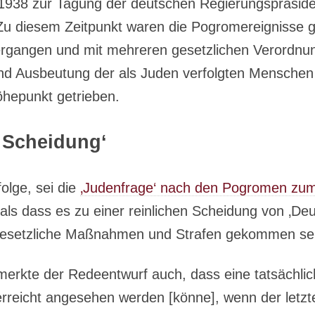
938 zur Tagung der deutschen Regierungspräside
 Zu diesem Zeitpunkt waren die Pogromereignisse 
rgangen und mit mehreren gesetzlichen Verordnu
d Ausbeutung der als Juden verfolgten Menschen 
hepunkt getrieben.
e Scheidung‘
olge, sei die
‚Judenfrage‘ nach den Pogromen zum
ls dass es zu einer reinlichen Scheidung von ‚De
 gesetzliche Maßnahmen und Strafen gekommen sei
merkte der Redeentwurf auch, dass eine tatsächli
 erreicht angesehen werden [könne], wenn der letzt