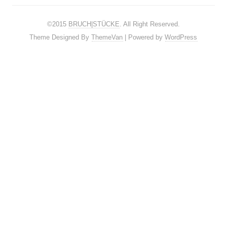
©2015
BRUCH|STÜCKE
. All Right Reserved.
Theme Designed By
ThemeVan
| Powered by
WordPress