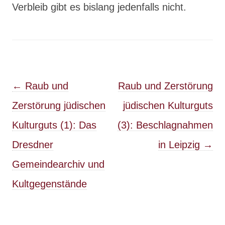
Verbleib gibt es bislang jedenfalls nicht.
Post navigation
←
Raub und
Raub und Zerstörung
Zerstörung jüdischen
jüdischen Kulturguts
Kulturguts (1): Das
(3): Beschlagnahmen
Dresdner
in Leipzig
→
Gemeindearchiv und
Kultgegenstände