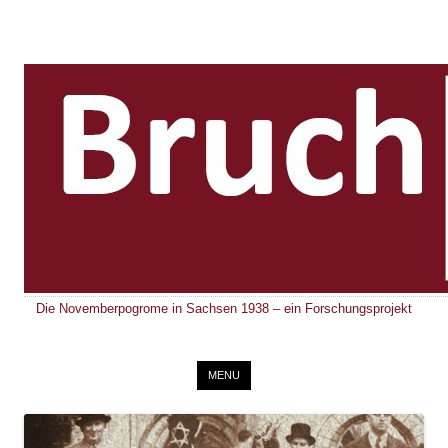
Die Novemberpogrome in Sachsen 1938 – ein Forschungsprojekt
Skip to content
MENU